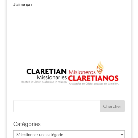
J’aime ça :
Catégories
Catégories