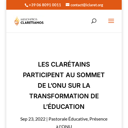
+39 06 8091 0011
contact@iclaret.org
LES CLARÉTAINS
PARTICIPENT AU SOMMET
DE L’ONU SUR LA
TRANSFORMATION DE
L’ÉDUCATION
Sep 23, 2022
|
Pastorale Éducative
,
Présence
à l'ONU