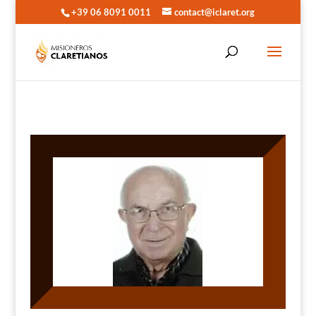
+39 06 8091 0011
contact@iclaret.org