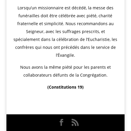
Lorsqu’un missionnaire est décédé, la messe des
funérailles doit être célébrée avec piété, charité
fraternelle et simplicité. Nous recommandons au
Seigneur, avec les suffrages prescrits, et
spécialement dans la célébration de l’Eucharistie, les
confrères qui nous ont précédés dans le service de
l’Évangile.
Nous avons la même piété pour les parents et
collaborateurs défunts de la Congrégation.
(Constitutions 19)