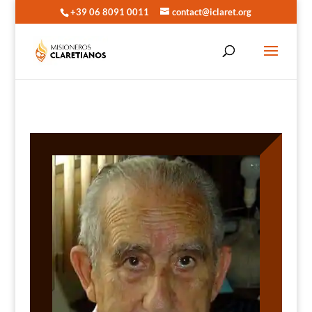
+39 06 8091 0011
contact@iclaret.org