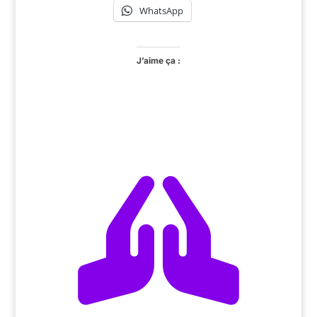
WhatsApp
J’aime ça :
