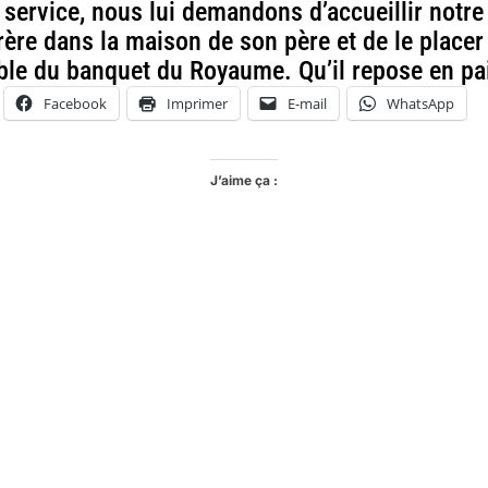
 service, nous lui demandons d’accueillir notre
frère dans la maison de son père et de le placer 
ble du banquet du Royaume. Qu’il repose en pa
Facebook
Imprimer
E-mail
WhatsApp
J’aime ça :