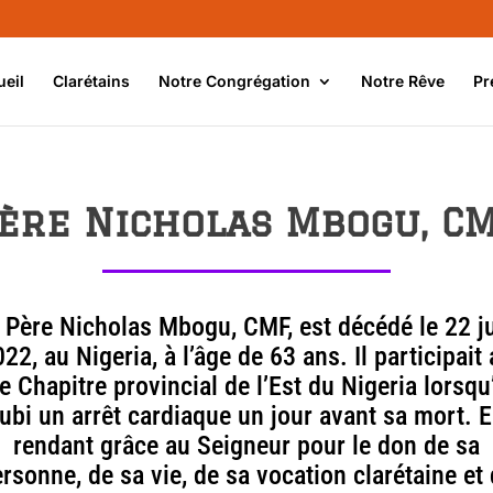
ueil
Clarétains
Notre Congrégation
Notre Rêve
Pr
ère Nicholas Mbogu, C
 Père Nicholas Mbogu, CMF, est décédé le 22 j
22, au Nigeria, à l’âge de 63 ans. Il participait
Ie Chapitre provincial de l’Est du Nigeria lorsqu’
ubi un arrêt cardiaque un jour avant sa mort. 
rendant grâce au Seigneur pour le don de sa
rsonne, de sa vie, de sa vocation clarétaine et