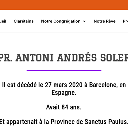
ueil
Clarétains
Notre Congrégation
Notre Rêve
Pr
PR. ANTONI ANDRÉS SOLE
Il est décédé le 27 mars 2020 à Barcelone, en
Espagne.
Avait 84 ans.
Et appartenait à la Province de Sanctus Paulus