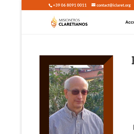
+39 06 8091 0011
contact@iclaret.org
Acc