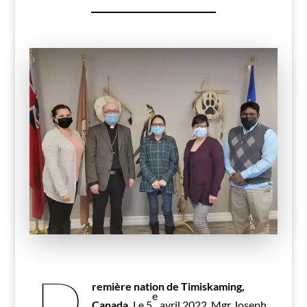
remière nation de Timiskaming,
e
Canada.
Le 5
avril 2022, Mgr Joseph