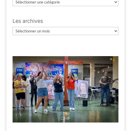
Catégories
Les archives
Les
archives