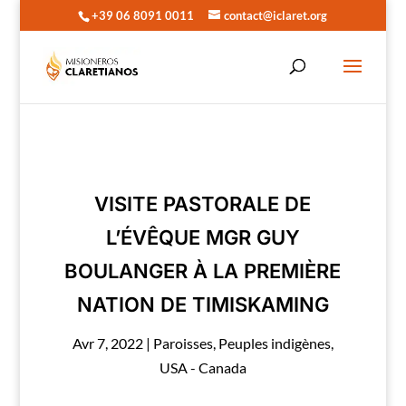
+39 06 8091 0011
contact@iclaret.org
VISITE PASTORALE DE
L’ÉVÊQUE MGR GUY
BOULANGER À LA PREMIÈRE
NATION DE TIMISKAMING
Avr 7, 2022
|
Paroisses
,
Peuples indigènes
,
USA - Canada