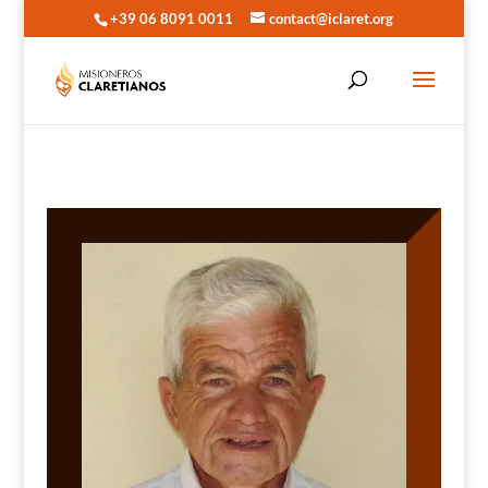
+39 06 8091 0011
contact@iclaret.org