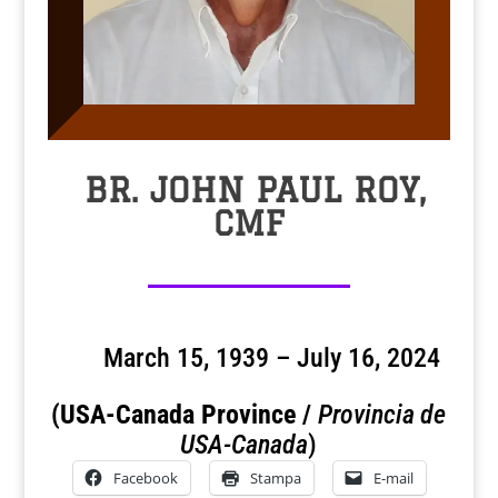
BR. JOHN PAUL ROY,
CMF
March 15, 1939 – July 16, 2024
(USA-Canada Province /
Provincia de
USA-Canada
)
Facebook
Stampa
E-mail