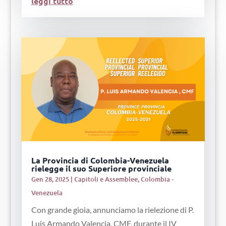
leggi tutto
La Provincia di Colombia-Venezuela
rielegge il suo Superiore provinciale
Gen 28, 2025
|
Capitoli e Assemblee
,
Colombia -
Venezuela
Con grande gioia, annunciamo la rielezione di P.
Luis Armando Valencia, CMF, durante il IV