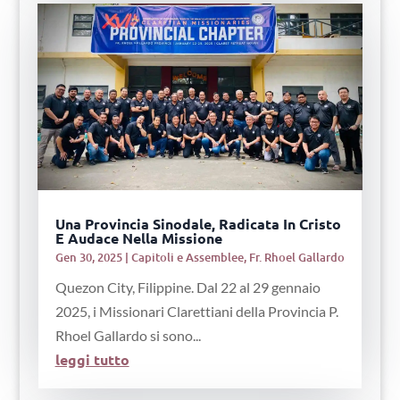
Una Provincia Sinodale, Radicata In Cristo
E Audace Nella Missione
Gen 30, 2025
|
Capitoli e Assemblee
,
Fr. Rhoel Gallardo
Quezon City, Filippine. Dal 22 al 29 gennaio
2025, i Missionari Clarettiani della Provincia P.
Rhoel Gallardo si sono...
leggi tutto