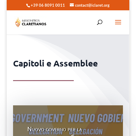
+39 06 8091 0011
contact@iclaret.org
Capitoli e Assemblee
Nuovo governo per la