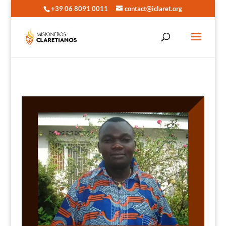
+39 06 8091 0011
contact@iclaret.org