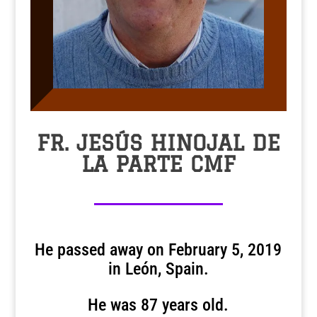
FR. JESÚS HINOJAL DE
LA PARTE CMF
He passed away on February 5, 2019
in León, Spain.
He was 87 years old.