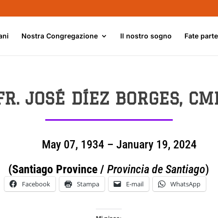
ani
Nostra Congregazione
Il nostro sogno
Fate part
FR. JOSÉ DÍEZ BORGES, CM
May 07, 1934 – January 19, 2024
(Santiago Province /
Provincia de Santiago
)
Facebook
Stampa
E-mail
WhatsApp