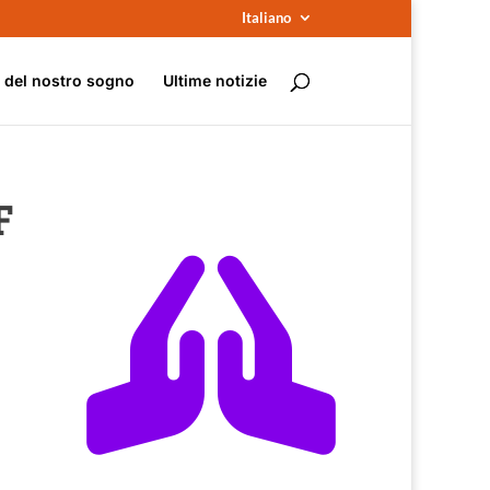
Italiano
e del nostro sogno
Ultime notizie
F
