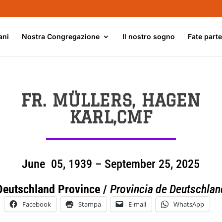
ani
Nostra Congregazione
Il nostro sogno
Fate part
FR. MÜLLERS, HAGEN
KARL,CMF
June 05, 1939 – September 25, 2025
Deutschland Province /
Provincia de Deutschlan
Facebook
Stampa
E-mail
WhatsApp