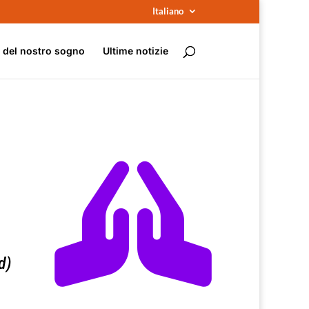
Italiano
e del nostro sogno
Ultime notizie

d)