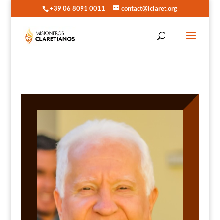
+39 06 8091 0011
contact@iclaret.org