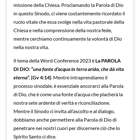
missione della Chiesa. Proclamando la Parola di Dio
in questo Sinodo, ci viene costantemente ricordato il
ruolo vitale che essa svolge nella vita pastorale della
Chiesa e nella comprensione della nostra fede,
mentre cerchiamo continuamente la volontà di Dio
nella nostra vita.
Il tema della Word Conference 2023 è
La PAROLA
DI DIO: “
una fonte d’acqua in terra arida, che dà vita
eterna
“. (Gv 4:14)
. Mentre intraprendiamo il
processo sinodale, è essenziale ancorarci alla Parola
di Dio, che è come una fonte d’acqua che placherà la
nostra sete ardente di verità e riconciliazione.
Mentre il Sinodo ci invita all’ascolto e al dialogo,
dobbiamo anche permettere alla Parola di Dio di
penetrare nei nostri cuori per discernere ciò che lo
Spirito Santo ci dice.