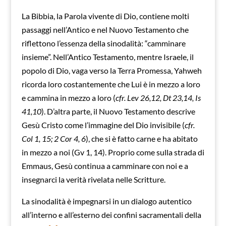
La Bibbia, la Parola vivente di Dio, contiene molti
passaggi nell’Antico e nel Nuovo Testamento che
riflettono l’essenza della sinodalità: “camminare
insieme”. Nell’Antico Testamento, mentre Israele, il
popolo di Dio, vaga verso la Terra Promessa, Yahweh
ricorda loro costantemente che Lui è in mezzo a loro
e cammina in mezzo a loro (
cfr. Lev 26,12, Dt 23,14, Is
41,10
). D’altra parte, il Nuovo Testamento descrive
Gesù Cristo come l’immagine del Dio invisibile (
cfr.
Col 1, 15; 2 Cor 4, 6
), che si è fatto carne e ha abitato
in mezzo a noi (Gv 1, 14). Proprio come sulla strada di
Emmaus, Gesù continua a camminare con noi e a
insegnarci la verità rivelata nelle Scritture.
La sinodalità è impegnarsi in un dialogo autentico
all’interno e all’esterno dei confini sacramentali della