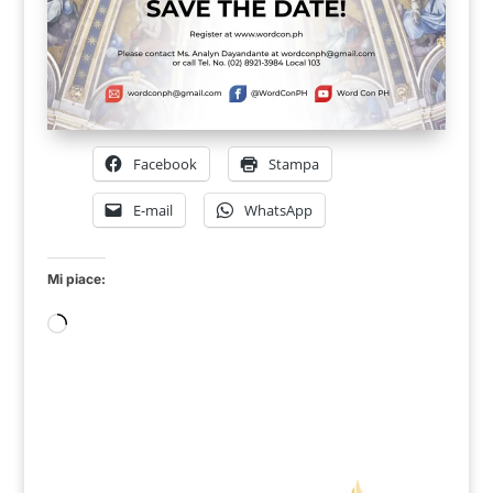
Facebook
Stampa
E-mail
WhatsApp
Mi piace:
Caricamento
in
corso…