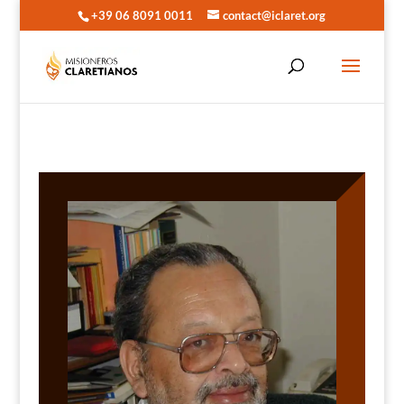
+39 06 8091 0011
contact@iclaret.org