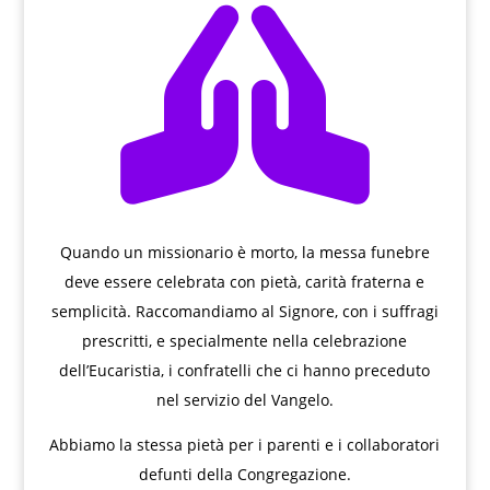

Quando un missionario è morto, la messa funebre
deve essere celebrata con pietà, carità fraterna e
semplicità. Raccomandiamo al Signore, con i suffragi
prescritti, e specialmente nella celebrazione
dell’Eucaristia, i confratelli che ci hanno preceduto
nel servizio del Vangelo.
Abbiamo la stessa pietà per i parenti e i collaboratori
defunti della Congregazione.