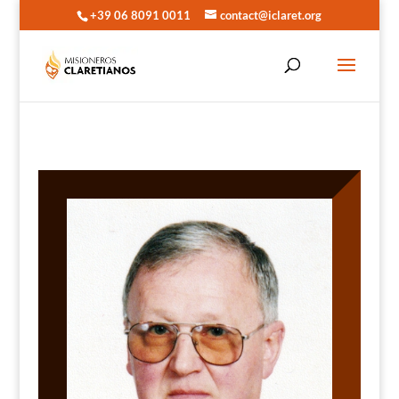
+39 06 8091 0011
contact@iclaret.org