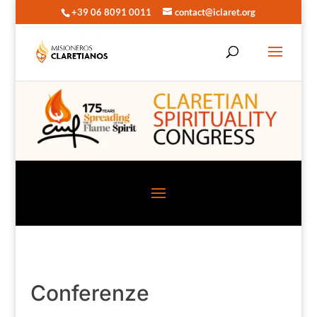
+39 06 8091 0011
contact@iclaret.org
Conferenze