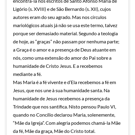
encontrá-la nos escritos de Santo Afonso Maria de
Ligório (s. XVIII) e de São Bernardo (s. XII), cujos
autores eram do seu agrado. Mas nos círculos
mariológicos atuais já não se usa este termo, talvez
porque ser demasiado material. Segundo a teologia
de hoje, as “graças” não passam por nenhuma parte;
a Graça é o amor e a presença de Deus atuante em
nós, como uma extensão do amor do Pai sobre a
humanidade de Cristo Jesus. E a recebemos
mediante a fé.
Mas Maria é a fé vivente e d’Ela recebemos a fé em
Jesus, que nos une à sua humanidade santa. Na
humanidade de Jesus recebemos a presença da
Trindade que nos santifica. Nisto pensou Paulo VI,
quando no Concílio declarou Maria, solenemente,
“Mãe da Igreja”. Com alegria podemos chamá-la Mãe
da fé, Mãe da graça, Mãe do Cristo total.