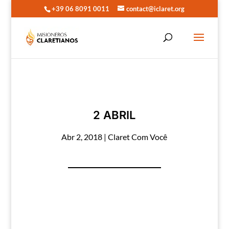
+39 06 8091 0011
contact@iclaret.org
2 ABRIL
Abr 2, 2018
|
Claret Com Você