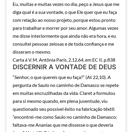
Eu, muitas e muitas vezes no dia, peço a Jesus que me
diga qual é a sua vontade, o que Ele quer que eu faça
com relação ao nosso projeto, porque estou pronto
para trabalhar e morrer por seu amor. Algumas vezes
me disse interiormente que ainda não era hora, e eu
consultei pessoas zelosas e de toda confiança e me
disseram o mesmo.
Carta à V. M. Antônia París, 2.12.64, em EC II, p.838
DISCERNIR A VONTADE DE DEUS
“Senhor, o que quereis que eu faça?” (At 22,10). A
pergunta de Saulo no caminho de Damasco se repete
em muitas encruzilhadas da vida. Claret a formulou
para si mesmo quando, em plena juventude, viu
questionado seu possível êxito na fabricação têxtil:
“encontrei-me como Saulo no caminho de Damasco;
faltava-me Ananias que me dissesse o que deveria