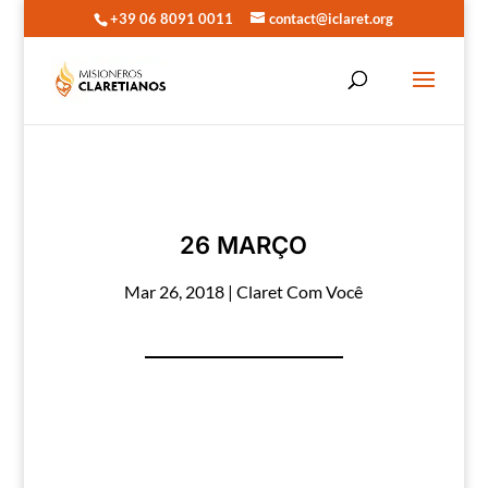
+39 06 8091 0011
contact@iclaret.org
26 MARÇO
Mar 26, 2018
|
Claret Com Você