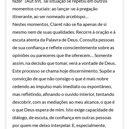
fazer” (Aut 69). Tal situação se repetiu em outros
momentos cruciais: ao lançar-se à pregação
itinerante, ao ser nomeado arcebispo…
Nestes momentos, Claret não se fia apenas de si
mesmo nem de suas qualidades. Recorre à oração e à
escuta atenta da Palavra de Deus. Consulta pessoas
de sua confiança e reflete conscientemente sobre as
opiniões ou pareceres que lhe oferecem… Somente
assim, na decisão que tomar, verá a vontade de Deus.
Este processo se chama hoje discernimento. Supõe a
convicção de que não consigo o que é mais nobre
cedendo ao impulso mais imediato ou espontâneo,
mas refletindo, afinando o ouvido interior, tentando
descobrir, com as mediações ao meu alcance, o que é
o que Deus espera de mim. Isto exige capacidade de
diálogo, de escuta, de confiança em outras pessoas
por quem me deixo interpelar. E, especialmente,