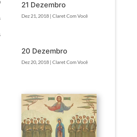
a
21 Dezembro
Dez 21, 2018
|
Claret Com Você
s
s
20 Dezembro
Dez 20, 2018
|
Claret Com Você