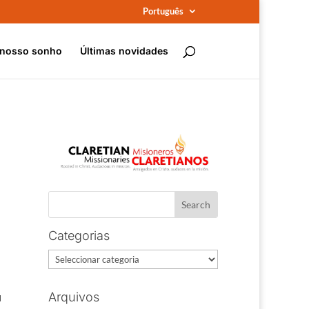
Português
 nosso sonho
Últimas novidades
Categorias
Categorias
u
Arquivos