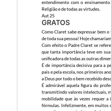
entendimento com o ensinamento 
Religião e de todas as virtudes.
Aut 25
GRATOS
Como Claret sabe expressar bem o t
de toda sua pessoa! Hoje chamaríam
Com efeito o Padre Claret se refere 
que tanta importância teve em sua
unificadora de todas as outras dime
É de importância decisiva para a p
pais e pela escola, nos primeiros an
a Deus por todo o bem recebido desd
É admirável aquela figura do profe
transmitindo valores intelectuais, 
mobilidade que às vezes requer a 
fórmulas. Infelizmente, em muitos 