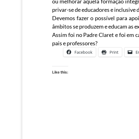
ou melhorar aquela formação integr
privar-se de educadores e inclusive
Devemos fazer o possível para apoi
âmbitos se produzem e educam as ex
Assim foi no Padre Claret e foi em
pais e professores?
Facebook
Print
E
Like this: