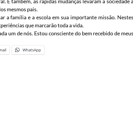
al. E também, as rápidas mudanças levaram a sociedade 
 dos mesmos pais.
ar a família e a escola em sua importante missão. Neste
periências que marcarão toda a vida.
 cada um de nós. Estou consciente do bem recebido de meu
mail
WhatsApp