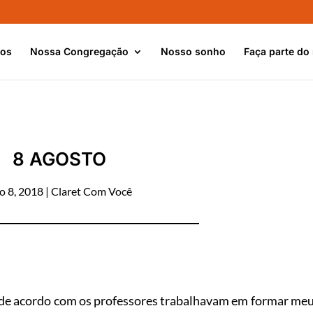
nos
Nossa Congregação
Nosso sonho
Faça parte do
8 AGOSTO
o 8, 2018
|
Claret Com Você
 de acordo com os professores trabalhavam em formar me