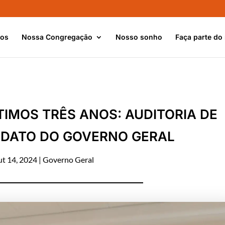
nos
Nossa Congregação
Nosso sonho
Faça parte do
IMOS TRÊS ANOS: AUDITORIA DE
NDATO DO GOVERNO GERAL
t 14, 2024
|
Governo Geral