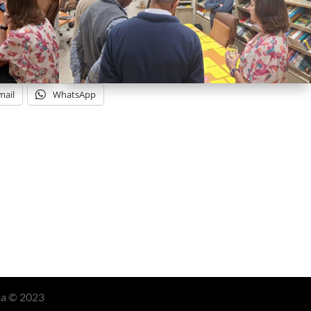
mail
WhatsApp
ma © 2023