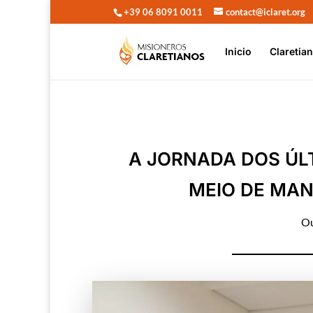
+39 06 8091 0011
contact@iclaret.org
Inicio
Claretia
A JORNADA DOS ÚLT
MEIO DE MA
Ou