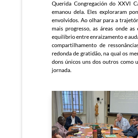
Querida Congregación do XXVI Ca
emanou dela. Eles exploraram po
envolvidos. Ao olhar para a trajet
mais progresso, as áreas onde as
equilíbrio entre enraizamento e aud
compartilhamento de ressonância
redonda de gratidão, na qual os m
dons únicos uns dos outros como u
jornada.