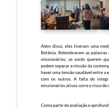
Além disso, eles tiveram uma me
Betânia. Relembraram as palavras 
missionários; se vocês querem qu
podem separar a missão da contemp
haver uma tensão saudável entre a ex
com os outros. A falta de integr
missionários ativos corre o risco de
Como parte da avaliação e aprofunda