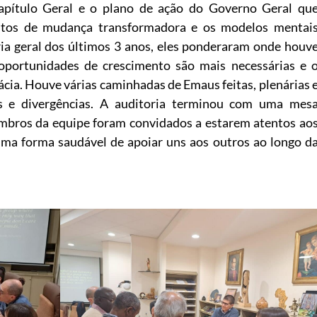
pítulo Geral e o plano de ação do Governo Geral qu
ntos de mudança transformadora e os modelos mentai
ória geral dos últimos 3 anos, eles ponderaram onde houv
 oportunidades de crescimento são mais necessárias e 
ácia. Houve várias caminhadas de Emaus feitas, plenárias 
s e divergências. A auditoria terminou com uma mes
embros da equipe foram convidados a estarem atentos ao
ma forma saudável de apoiar uns aos outros ao longo d