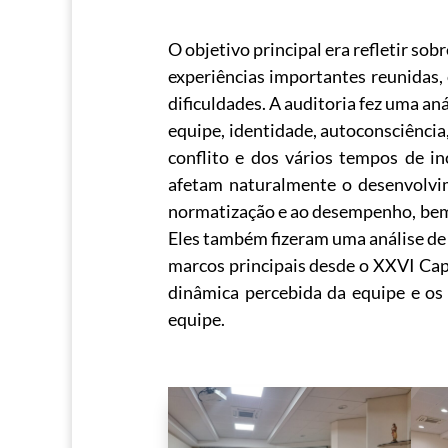
O objetivo principal era refletir sob
experiências importantes reunidas,
dificuldades. A auditoria fez uma an
equipe, identidade, autoconsciência
conflito e dos vários tempos de i
afetam naturalmente o desenvolvi
normatização e ao desempenho, bem c
Eles também fizeram uma análise de
marcos principais desde o XXVI Cap
dinâmica percebida da equipe e os
equipe.