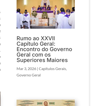
s
s
a
e
s
Rumo ao XXVII
Capítulo Geral:
à
Encontro do Governo
.
Geral com os
o
Superiores Maiores
a
Mar 3, 2026
|
Capítulos Gerais
,
a
Governo Geral