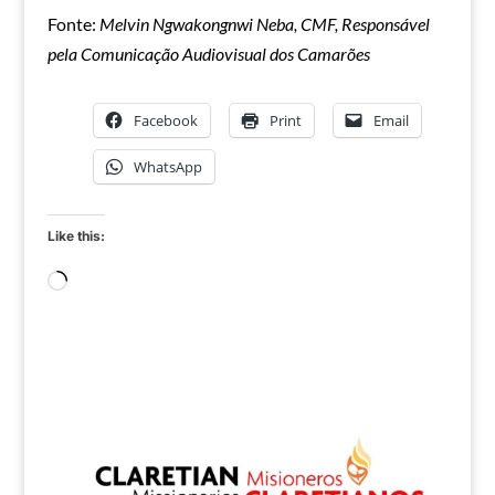
Fonte:
Melvin Ngwakongnwi Neba, CMF, Responsável
pela Comunicação Audiovisual dos Camarões
Facebook
Print
Email
WhatsApp
Like this:
Loading…