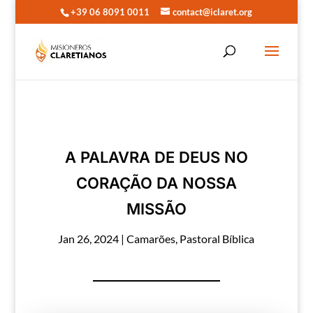
+39 06 8091 0011
contact@iclaret.org
A PALAVRA DE DEUS NO
CORAÇÃO DA NOSSA
MISSÃO
Jan 26, 2024
|
Camarões
,
Pastoral Bíblica