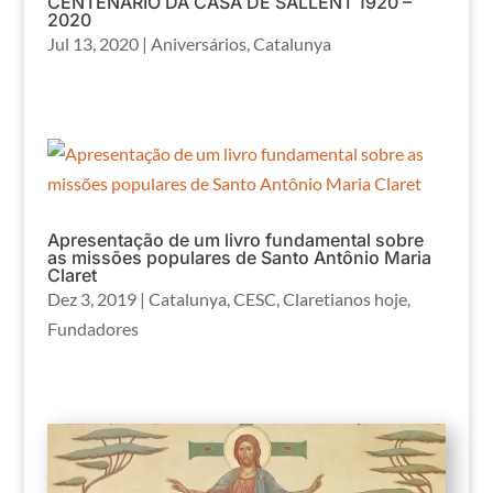
CENTENÁRIO DA CASA DE SALLENT 1920 –
2020
Jul 13, 2020
|
Aniversários
,
Catalunya
Apresentação de um livro fundamental sobre
as missões populares de Santo Antônio Maria
Claret
Dez 3, 2019
|
Catalunya
,
CESC
,
Claretianos hoje
,
Fundadores