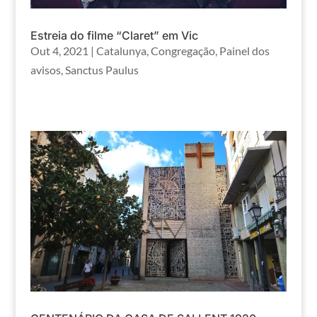
Estreia do filme “Claret” em Vic
Out 4, 2021
|
Catalunya
,
Congregação
,
Painel dos
avisos
,
Sanctus Paulus