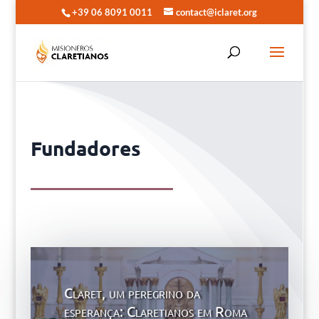
+39 06 8091 0011
contact@iclaret.org
Fundadores
Claret, um peregrino da
esperança: Claretianos em Roma