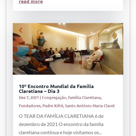
read more
10º Encontro Mundial da Família
Claretiana – Dia 3
Dez 7, 2021
|
Congregação
,
Família Claretiana
,
Fundadores
,
Padre Xifré
,
Santo Antônio Maria Claret
O TEAR DA FAMÍLIA CLARETIANA 6 de
dezembro de 2021 O encontro da família
claretiana continua e hoje visitamos os...