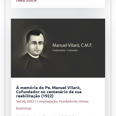
À memória do Pe. Manuel Vilaró,
Cofundador no centenário da sua
reabilitação (1922)
Set 26, 2022
|
Congregação
,
Fundadores
,
Notas
históricas