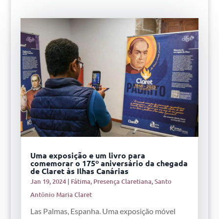
Uma exposição e um livro para
comemorar o 175º aniversário da chegada
de Claret às Ilhas Canárias
Jan 19, 2024
|
Fátima
,
Presença Claretiana
,
Santo
Antônio Maria Claret
Las Palmas, Espanha. Uma exposição móvel