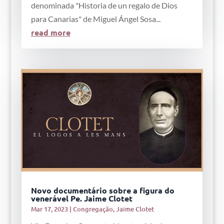
denominada "Historia de un regalo de Dios
para Canarias" de Miguel Ángel Sosa...
read more
Novo documentário sobre a figura do
venerável Pe. Jaime Clotet
Mar 17, 2023
|
Congregação
,
Jaime Clotet