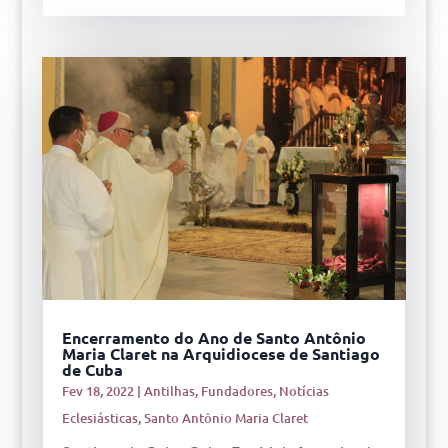
Encerramento do Ano de Santo Antônio
Maria Claret na Arquidiocese de Santiago
de Cuba
Fev 18, 2022
|
Antilhas
,
Fundadores
,
Notícias
Eclesiásticas
,
Santo Antônio Maria Claret