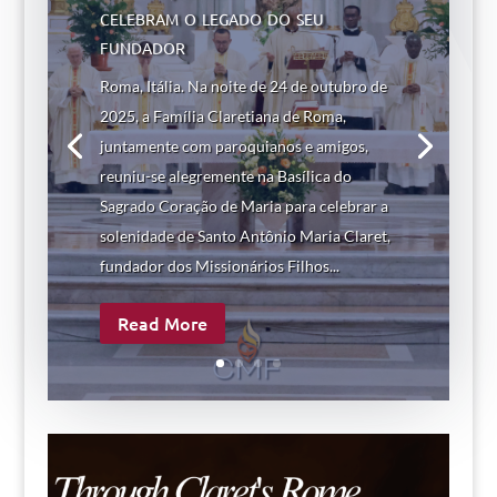
celebram o legado do seu
fundador
Roma, Itália. Na noite de 24 de outubro de
2025, a Família Claretiana de Roma,
juntamente com paroquianos e amigos,
reuniu-se alegremente na Basílica do
Sagrado Coração de Maria para celebrar a
solenidade de Santo Antônio Maria Claret,
fundador dos Missionários Filhos...
Read More