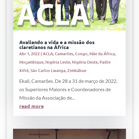
Avaliando a vida e a missão dos
claretianos na África
Abr 1, 2022
|
ACLA
,
Camarões
,
Congo
,
Mãe da África
,
Moçambique
,
Nigéria Leste
,
Nigéria Oeste
,
Padre
Xifré
,
São Carlos Lwanga
,
Zimbábue
Ekali, Camarões. De 28 a 31 de março de 2022,
os Superiores Maiores e Coordenadores de
Missão da Associação de...
read more