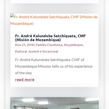
Fr. André Kalundoke Satchiquata, CMF
(Misión de Mozambique)
Nov 21, 2018
|
Família Claretiana
,
Moçambique
,
Pastoral Juvenil e Vocacional
Fr. André Kalundoke Satchiquata, CMF of
Mozambique Mission tells us of his experience
of the day.
read more