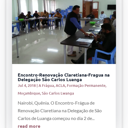
Encontro-Renovação Claretiana-Fragua na
Delegação São Carlos Luanga
Jul 4, 2018
|
A Frágua
,
ACLA
,
Formação Permanente
,
Moçambique
,
São Carlos Lwanga
Nairobi, Quênia. O Encontro-Frágua de
Renovação Claretiana na Delegação de São
Carlos de Luanga começou no dia 2 de...
read more