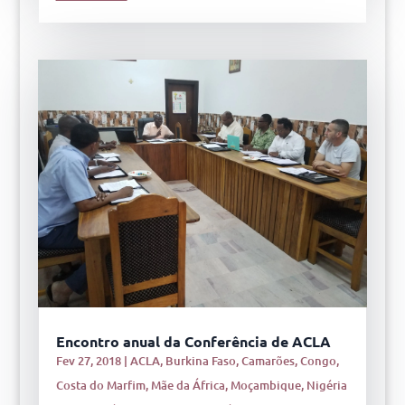
Encontro anual da Conferência de ACLA
Fev 27, 2018
|
ACLA
,
Burkina Faso
,
Camarões
,
Congo
,
Costa do Marfim
,
Mãe da África
,
Moçambique
,
Nigéria