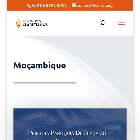
+39 06 8091 0011
contact@iclaret.org
Moçambique
Primeira Paróquia Dedicada ao