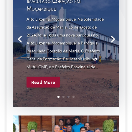
Imaculado Coração em
Moçambique
Alto Ligonha, Moçambique. Na Solenidade
da Assunção de Maria, 15 de agosto de
2024, foi erigida uma nova paróquia no
Alto Ligonha, Moçambique: a Paróquia
Imaculado Coração de Maria. O Prefeito
Geral da Formação, Pe. Joseph Mbungu-
Mutu, CMF, e o Prefeito Provincial de...
Read More