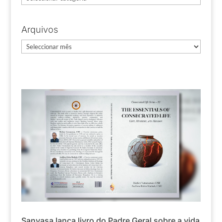
Arquivos
Arquivos
Sanyasa lança livro do Padre Geral sobre a vida