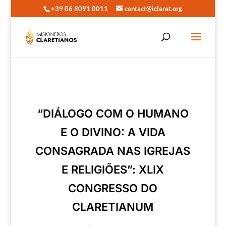
+39 06 8091 0011
contact@iclaret.org
“DIÁLOGO COM O HUMANO
E O DIVINO: A VIDA
CONSAGRADA NAS IGREJAS
E RELIGIÕES”: XLIX
CONGRESSO DO
CLARETIANUM