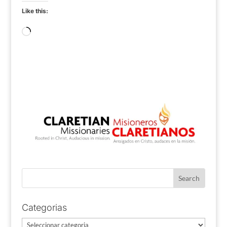
Like this:
Loading…
Categorias
Categorias