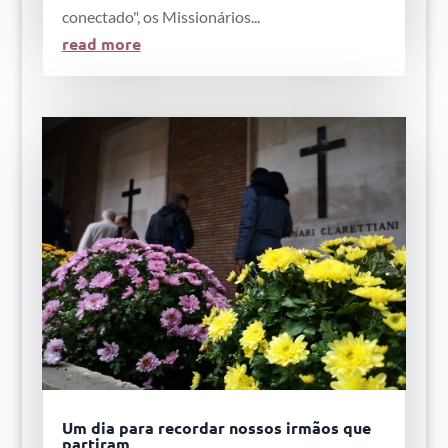
conectado", os Missionários...
read more
Um dia para recordar nossos irmãos que
partiram