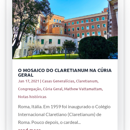
O MOSAICO DO CLARETIANUM NA CÚRIA
GERAL
Jan 17, 2021
|
Casas Generalícias
,
Claretianum
,
Congregação
,
Cúria Geral
,
Mathew Vattamattam
,
Notas históricas
Roma, Itália. Em 1959 foi inaugurado o Colégio
Internacional Claretiano (Claretianum) de
Roma. Pouco depois, o cardeal...
read more