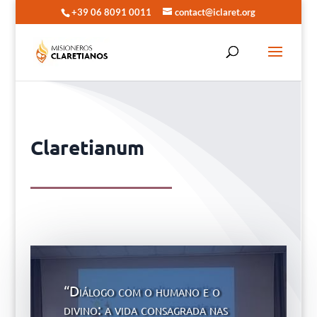
+39 06 8091 0011
contact@iclaret.org
Claretianum
“Diálogo com o humano e o
divino: a vida consagrada nas