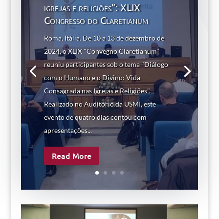
igrejas e religiões”: XLIX
Congresso do Claretianum
Roma, Itália. De 10 a 13 de dezembro de
2024, o XLIX "Convegno Claretianum"
reuniu participantes sob o tema "Diálogo
com o Humano e o Divino: Vida
Consagrada nas Igrejas e Religiões".
Realizado no Auditório da USMI, este
evento de quatro dias contou com
apresentações...
Read More