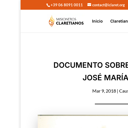
+39 06 8091 0011
contact@iclaret.org
Inicio
Claretia
DOCUMENTO SOBRE 
JOSÉ MARÍ
Mar 9, 2018
|
Caus