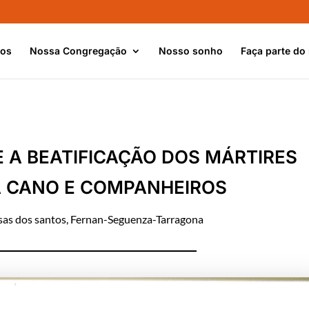
nos
Nossa Congregação
Nosso sonho
Faça parte do
A BEATIFICAÇÃO DOS MÁRTIRES
A CANO E COMPANHEIROS
as dos santos
,
Fernan-Seguenza-Tarragona