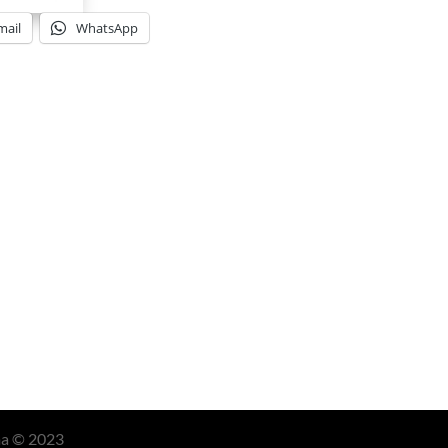
mail
WhatsApp
ma © 2023