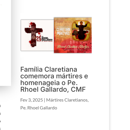
Família Claretiana
comemora mártires e
homenageia o Pe.
Rhoel Gallardo, CMF
Fev 3, 2025
|
Mártires Claretianos
,
a
Pe. Rhoel Gallardo
a
o
s