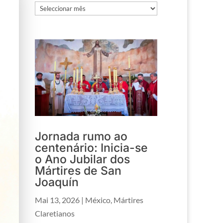
Arquivos
Jornada rumo ao
centenário: Inicia-se
o Ano Jubilar dos
Mártires de San
Joaquín
Mai 13, 2026
|
México
,
Mártires
Claretianos