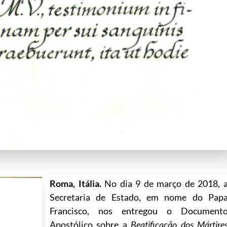
Roma, Itália.
No dia 9 de março de 2018, 
Secretaria de Estado, em nome do Pap
Francisco, nos entregou o Document
Apostólico sobre a
Beatificação dos Mártire