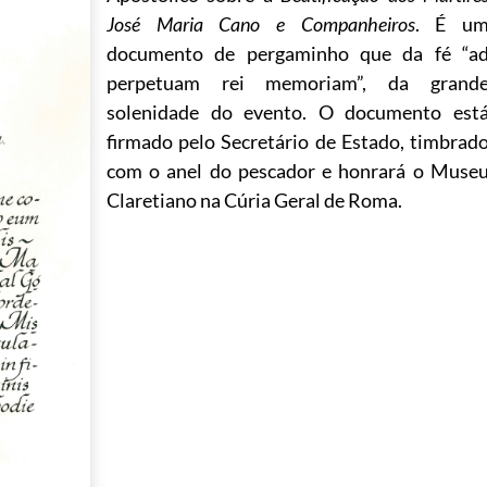
José Maria Cano e Companheiros
. É u
documento de pergaminho que da fé “a
perpetuam rei memoriam”, da grand
solenidade do evento. O documento est
firmado pelo Secretário de Estado, timbrad
com o anel do pescador e honrará o Muse
Claretiano na Cúria Geral de Roma.