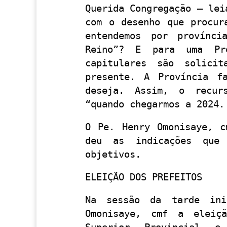
Querida Congregação – lei
com o desenho que procur
entendemos por provínci
Reino”? E para uma Pro
capitulares são solici
presente. A Província f
deseja. Assim, o recur
“quando chegarmos a 2024.
O Pe. Henry Omonisaye, c
deu as indicações que
objetivos.
ELEIÇÃO DOS PREFEITOS
Na sessão da tarde ini
Omonisaye, cmf a eleiç