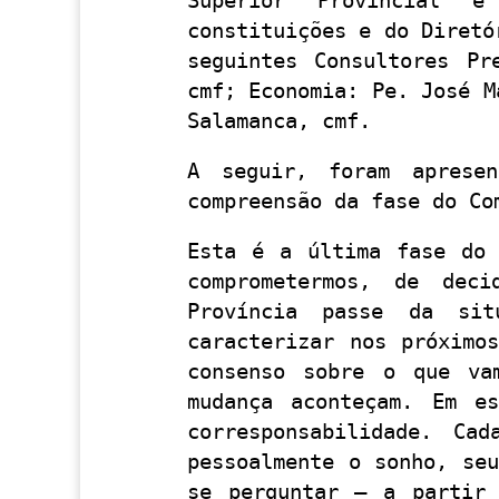
Superior Provincial e
constituições e do Diretó
seguintes Consultores Pr
cmf; Economia: Pe. José M
Salamanca, cmf.
A seguir, foram apresen
compreensão da fase do Co
Esta é a última fase do 
comprometermos, de dec
Província passe da sit
caracterizar nos próximo
consenso sobre o que va
mudança aconteçam. Em es
corresponsabilidade. Ca
pessoalmente o sonho, se
se perguntar – a partir 