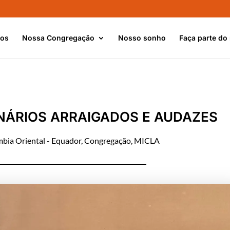
nos
Nossa Congregação
Nosso sonho
Faça parte do
ONÁRIOS ARRAIGADOS E AUDAZES
bia Oriental - Equador
,
Congregação
,
MICLA