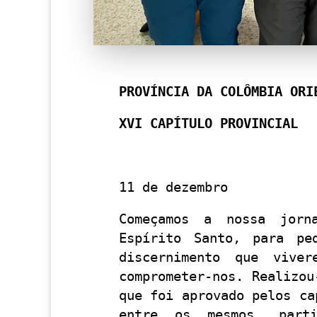
PROVÍNCIA DA COLÔMBIA ORI
XVI CAPÍTULO PROVINCIAL
11 de dezembro
Começamos a nossa jorn
Espírito Santo, para pe
discernimento que vive
comprometer-nos. Realizou
que foi aprovado pelos ca
entre os mesmos, part