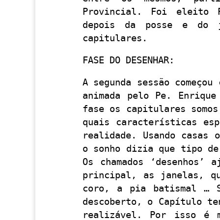
Provincial. Foi eleito 
depois da posse e do j
capitulares.
FASE DO DESENHAR:
A segunda sessão começou 
animada pelo Pe. Enrique
fase os capitulares somos
quais características es
realidade. Usando casas 
o sonho dizia que tipo de
Os chamados ‘desenhos’ a
principal, as janelas, q
coro, a pia batismal … 
descoberto, o Capítulo te
realizável. Por isso é 