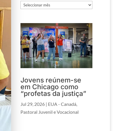
Arquivos
Jovens reúnem-se
em Chicago como
“profetas da justiça”
Jul 29, 2026
|
EUA - Canadá
,
Pastoral Juvenil e Vocacional