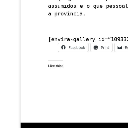
assumidos e o que pessoa
a província.
[envira-gallery id=”10933
Facebook
Print
E
Like this: