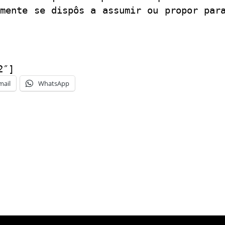
lmente se dispôs a assumir ou propor par
2″]
mail
WhatsApp