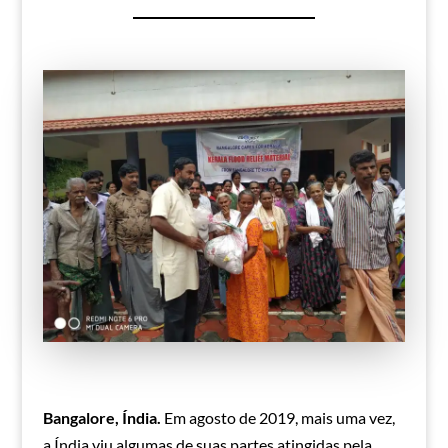
Bangalore, Índia.
Em agosto de 2019, mais uma vez,
a Índia viu algumas de suas partes atingidas pela