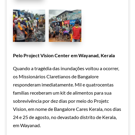
Pelo Project Vision Center em Wayanad, Kerala
Quando a tragédia das inundações voltou a ocorrer,
os Missionários Claretianos de Bangalore
responderam imediatamente. Mil e quatrocentas
famílias receberam um kit de alimentos para sua
sobrevivência por dez dias por meio do Projetc
Vision, em nome de Bangalore Cares Kerala, nos dias
24 e 25 de agosto, no devastado distrito de Kerala,
em Wayanad.