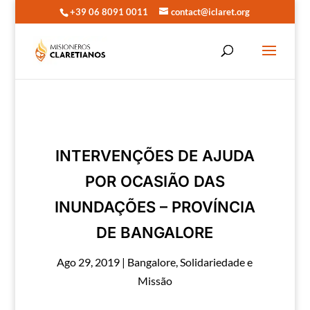
+39 06 8091 0011
contact@iclaret.org
INTERVENÇÕES DE AJUDA
POR OCASIÃO DAS
INUNDAÇÕES – PROVÍNCIA
DE BANGALORE
Ago 29, 2019
|
Bangalore
,
Solidariedade e
Missão