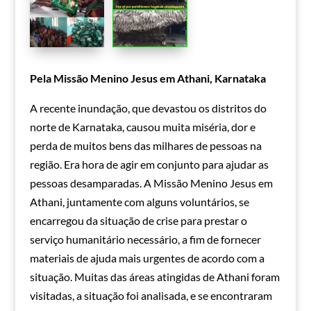
Pela Missão Menino Jesus em Athani, Karnataka
A recente inundação, que devastou os distritos do
norte de Karnataka, causou muita miséria, dor e
perda de muitos bens das milhares de pessoas na
região. Era hora de agir em conjunto para ajudar as
pessoas desamparadas. A Missão Menino Jesus em
Athani, juntamente com alguns voluntários, se
encarregou da situação de crise para prestar o
serviço humanitário necessário, a fim de fornecer
materiais de ajuda mais urgentes de acordo com a
situação. Muitas das áreas atingidas de Athani foram
visitadas, a situação foi analisada, e se encontraram