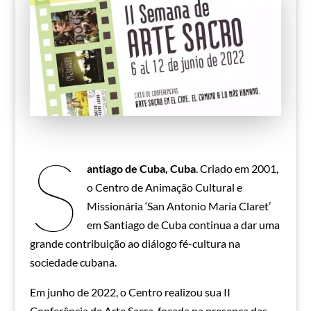
S
antiago de Cuba, Cuba
. Criado em 2001,
o Centro de Animação Cultural e
Missionária ‘San Antonio María Claret’
em Santiago de Cuba continua a dar uma
grande contribuição ao diálogo fé-cultura na
sociedade cubana.
Em junho de 2022, o Centro realizou sua II
Conferência de Arte Sacra, focada na presença das