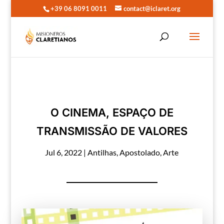
+39 06 8091 0011
contact@iclaret.org
O CINEMA, ESPAÇO DE
TRANSMISSÃO DE VALORES
Jul 6, 2022
|
Antilhas
,
Apostolado
,
Arte