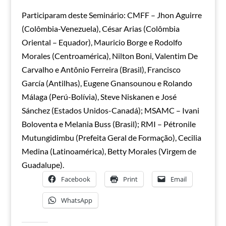
Participaram deste Seminário: CMFF – Jhon Aguirre
(Colômbia-Venezuela), César Arias (Colômbia
Oriental – Equador), Mauricio Borge e Rodolfo
Morales (Centroamérica), Nilton Boni, Valentim De
Carvalho e Antônio Ferreira (Brasil), Francisco
García (Antilhas), Eugene Gnansounou e Rolando
Málaga (Perú-Bolívia), Steve Niskanen e José
Sánchez (Estados Unidos-Canadá); MSAMC – Ivani
Boloventa e Melania Buss (Brasil); RMI – Pétronile
Mutungidimbu (Prefeita Geral de Formação), Cecilia
Medina (Latinoamérica), Betty Morales (Virgem de
Guadalupe).
Facebook
Print
Email
WhatsApp