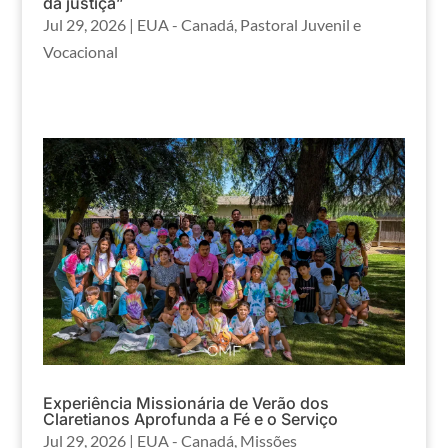
da justiça”
Jul 29, 2026
|
EUA - Canadá
,
Pastoral Juvenil e
Vocacional
Experiência Missionária de Verão dos
Claretianos Aprofunda a Fé e o Serviço
Jul 29, 2026
|
EUA - Canadá
,
Missões