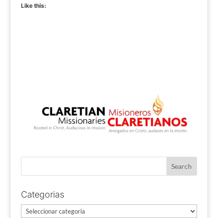
Like this:
Categorias
Categorias