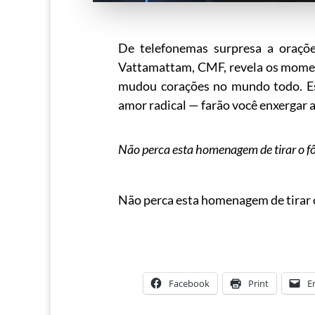
De telefonemas surpresa a oraçõ
Vattamattam, CMF, revela os mome
mudou corações no mundo todo. Ess
amor radical — farão você enxergar 
Não perca esta homenagem de tirar o f
Não perca esta homenagem de tirar 
Facebook
Print
E