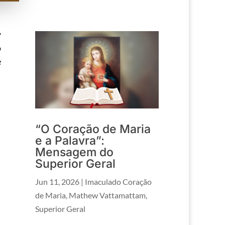
w
o
e
“O Coração de Maria
e a Palavra”:
Mensagem do
Superior Geral
Jun 11, 2026
|
Imaculado Coração
de Maria
,
Mathew Vattamattam
,
Superior Geral