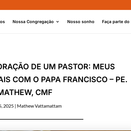
nos
Nossa Congregação
Nosso sonho
Faça parte do
ORAÇÃO DE UM PASTOR: MEUS
S COM O PAPA FRANCISCO – PE.
MATHEW, CMF
5, 2025
|
Mathew Vattamattam