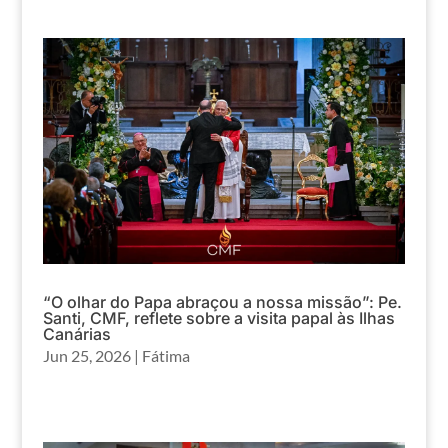
“O olhar do Papa abraçou a nossa missão”: Pe.
Santi, CMF, reflete sobre a visita papal às Ilhas
Canárias
Jun 25, 2026
|
Fátima