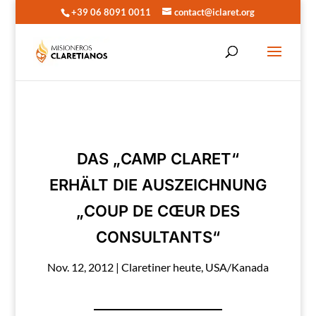
+39 06 8091 0011
contact@iclaret.org
DAS „CAMP CLARET“
ERHÄLT DIE AUSZEICHNUNG
„COUP DE CŒUR DES
CONSULTANTS“
Nov. 12, 2012
|
Claretiner heute
,
USA/Kanada