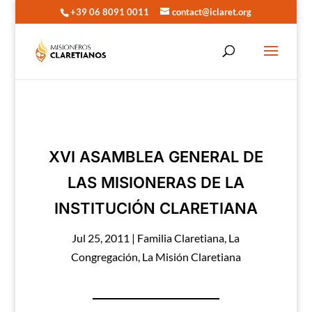
+39 06 8091 0011
contact@iclaret.org
XVI ASAMBLEA GENERAL DE
LAS MISIONERAS DE LA
INSTITUCIÓN CLARETIANA
Jul 25, 2011
|
Familia Claretiana
,
La
Congregación
,
La Misión Claretiana