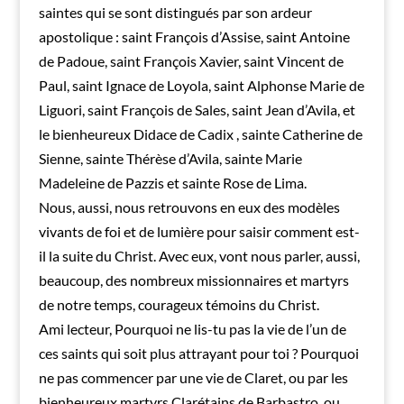
saintes qui se sont distingués par son ardeur
apostolique : saint François d’Assise, saint Antoine
de Padoue, saint François Xavier, saint Vincent de
Paul, saint Ignace de Loyola, saint Alphonse Marie de
Liguori, saint François de Sales, saint Jean d’Avila, et
le bienheureux Didace de Cadix , sainte Catherine de
Sienne, sainte Thérèse d’Avila, sainte Marie
Madeleine de Pazzis et sainte Rose de Lima.
Nous, aussi, nous retrouvons en eux des modèles
vivants de foi et de lumière pour saisir comment est-
il la suite du Christ. Avec eux, vont nous parler, aussi,
beaucoup, des nombreux missionnaires et martyrs
de notre temps, courageux témoins du Christ.
Ami lecteur, Pourquoi ne lis-tu pas la vie de l’un de
ces saints qui soit plus attrayant pour toi ? Pourquoi
ne pas commencer par une vie de Claret, ou par les
bienheureux martyrs Clarétains de Barbastro, ou