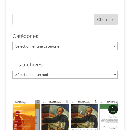
Catégories
Catégories
Les archives
Les
archives