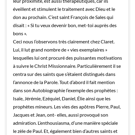
leur proximité, est aussi thérapeutiques, car ils
éveillent et stimulent le traitement avec Dieu et le
don au prochain. C’est saint François de Sales qui
disait : « Si tu veux devenir bon, met-toi auprès des
bons ».
Ceci nous l’observons très clairement chez Claret.
Lui, il lut grand nombre de « vies exemplaires »
lesquelles lui ont procuré des puissantes motivations
à suivre le Christ Missionnaire. Particulièrement il se
centra sur des saints que s’étaient distingués dans
l’annonce de la Parole. Tout d’abord il fait mention
dans son Autobiographie l’exemple des prophètes :
Isaïe, Jérémie, Ezéquiel, Daniel, Élie ainsi que les
prophètes mineurs. Les vies des apôtres Pierre, Paul,
Jacques et Jean, ont- elles, aussi provoqué son
admiration. L’enthousiasma, d’une manière spéciale
le zèle de Paul. Et, également bien d’autres saints et