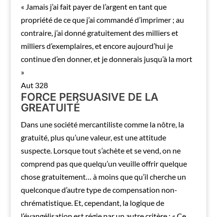
« Jamais j’ai fait payer de l’argent en tant que
propriété de ce que j’ai commandé d’imprimer ; au
contraire, j’ai donné gratuitement des milliers et
milliers d’exemplaires, et encore aujourd’hui je
continue d’en donner, et je donnerais jusqu’à la mort
»
Aut 328
FORCE PERSUASIVE DE LA
GREATUITÉ
Dans une société mercantiliste comme la nôtre, la
gratuité, plus qu’une valeur, est une attitude
suspecte. Lorsque tout s’achète et se vend, on ne
comprend pas que quelqu’un veuille offrir quelque
chose gratuitement… à moins que qu’il cherche un
quelconque d’autre type de compensation non-
chrématistique. Et, cependant, la logique de
l’évangélisation est régie par un autre critère : « Ce