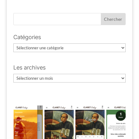
Catégories
Catégories
Les archives
Les
archives