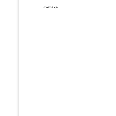
J’aime ça :