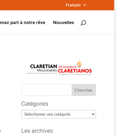
Français
enez part à notre rêve
Nouvelles
Catégories
Catégories
e
Les archives