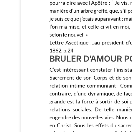
pourra dire avec l’Apôtre : ‘ Je vis,
manière d’un arbre greffé, que, s’il po
je suis ce que j’étais auparavant ; mai
l’on m’a mise, et celle-ci vit en moi,
selon le nouvel’ »
Lettre Ascétique …au président d’
1862, p.24
BRULER D’AMOUR P
C’est intéressant constater l’insist
Sacrement de son Corps et de son S
relation intime communiant- Commu
contraire, d’une dynamique, de façon
grande est la force à sortir de soi
relations sociales. De telle man
engendre des nouvelles vies. Nous
en Christ. Sous les effets du sacr