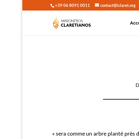
+39 06 8091 0011
contact@iclaret.org
Acc
D
« sera comme un arbre planté près du