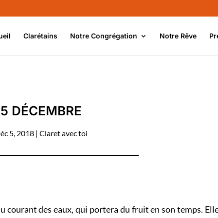
ueil
Clarétains
Notre Congrégation
Notre Rêve
Pr
5 DÉCEMBRE
éc 5, 2018
|
Claret avec toi
 courant des eaux, qui portera du fruit en son temps. Ell