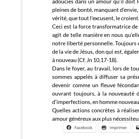
adoucies dans un amour qu’il doit le
pleines de bonté, manquant d’envie, 
vérité, que tout l’excusent, le croient
Ceci est la force transformatrice de
agit de telle manière en nous qu’el
notre liberté personnelle. Toujours
de la vie de Jésus, don qui est, égal
à nouveau (Cf. Jn 10,17-18).
Dans le foyer, au travail, lors de to
sommes appelés à diffuser sa prése
devenir comme un fleuve fécondant
ouvrant toujours, à la nouveauté d
d’imperfections, en homme nouveau d
Quelles actions concrètes à réalis
amour généreux aux plus nécessiteu
Facebook
Imprimer