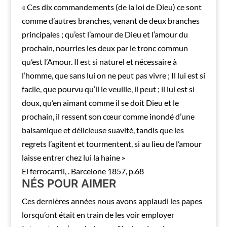
« Ces dix commandements (de la loi de Dieu) ce sont
comme d’autres branches, venant de deux branches
principales ; qu’est l’amour de Dieu et l’amour du
prochain, nourries les deux par le tronc commun
qu’est l’Amour. Il est si naturel et nécessaire à
l’homme, que sans lui on ne peut pas vivre ; Il lui est si
facile, que pourvu qu’il le veuille, il peut ; il lui est si
doux, qu’en aimant comme il se doit Dieu et le
prochain, il ressent son cœur comme inondé d’une
balsamique et délicieuse suavité, tandis que les
regrets l’agitent et tourmentent, si au lieu de l’amour
laisse entrer chez lui la haine »
El ferrocarril, . Barcelone 1857, p.68
NÉS POUR AIMER
Ces dernières années nous avons applaudi les papes
lorsqu’ont était en train de les voir employer