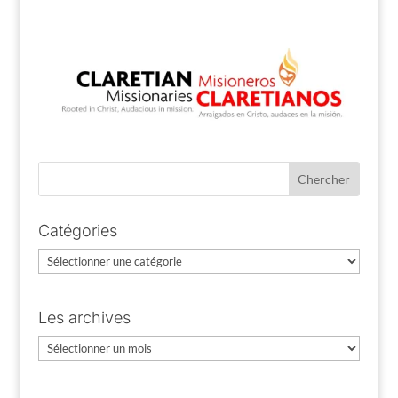
Catégories
Catégories
Les archives
Les
archives