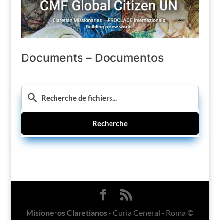
Documents – Documentos
Recherche
Misioneros Claretianos
- Curia General - Roma ©