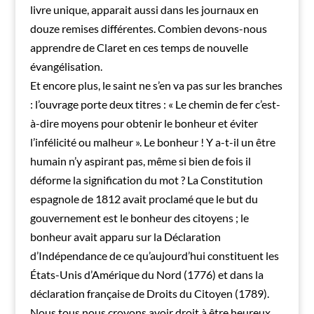
livre unique, apparait aussi dans les journaux en
douze remises différentes. Combien devons-nous
apprendre de Claret en ces temps de nouvelle
évangélisation.
Et encore plus, le saint ne s’en va pas sur les branches
: l’ouvrage porte deux titres : « Le chemin de fer c’est-
à-dire moyens pour obtenir le bonheur et éviter
l’infélicité ou malheur ». Le bonheur ! Y a-t-il un être
humain n’y aspirant pas, même si bien de fois il
déforme la signification du mot ? La Constitution
espagnole de 1812 avait proclamé que le but du
gouvernement est le bonheur des citoyens ; le
bonheur avait apparu sur la Déclaration
d’Indépendance de ce qu’aujourd’hui constituent les
États-Unis d’Amérique du Nord (1776) et dans la
déclaration française de Droits du Citoyen (1789).
Nous tous nous croyons avoir droit à être heureux.