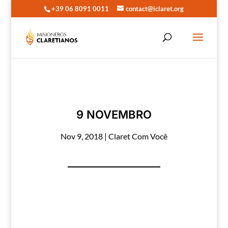
+39 06 8091 0011
contact@iclaret.org
9 NOVEMBRO
Nov 9, 2018
|
Claret Com Você