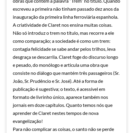
obras que contém a palavra “Trem” no título. Quando
escreveu a primeira não tinham passado dez anos da
inauguração da primeira linha ferroviária espanhola.
A criatividade de Claret nos ensina muitas coisas.
Não só introduz o trem no título, mas recorre a ele
como comparação; a sociedade é como um trem:
contagia felicidade se sabe andar pelos trilhos, leva
desgraça se descarrila. Claret foge do discurso longo
e pesado, do monólogo e articula uma obra que
consiste no diálogo que mantém três passageiros (Sr.
João, Sr. Prudêncio e Sr. José). Até a forma de
publicação é sugestiva; o texto, é acessível em
formato de livrinho único, aparece também nos
jornais em doze capítulos. Quanto temos nós que
aprender de Claret nestes tempos de nova
evangelização!
Para não complicar as coisas, o santo não se perde