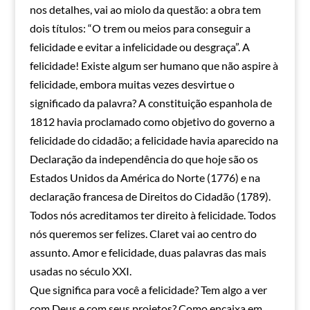
nos detalhes, vai ao miolo da questão: a obra tem
dois títulos: “O trem ou meios para conseguir a
felicidade e evitar a infelicidade ou desgraça”. A
felicidade! Existe algum ser humano que não aspire à
felicidade, embora muitas vezes desvirtue o
significado da palavra? A constituição espanhola de
1812 havia proclamado como objetivo do governo a
felicidade do cidadão; a felicidade havia aparecido na
Declaração da independência do que hoje são os
Estados Unidos da América do Norte (1776) e na
declaração francesa de Direitos do Cidadão (1789).
Todos nós acreditamos ter direito à felicidade. Todos
nós queremos ser felizes. Claret vai ao centro do
assunto. Amor e felicidade, duas palavras das mais
usadas no século XXI.
Que significa para você a felicidade? Tem algo a ver
com Deus e com seus projetos? Como encaixa em