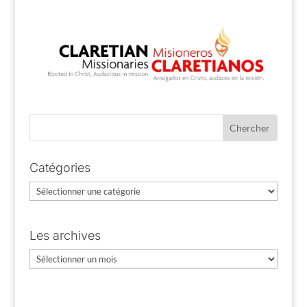
Catégories
Catégories
Les archives
Les
archives