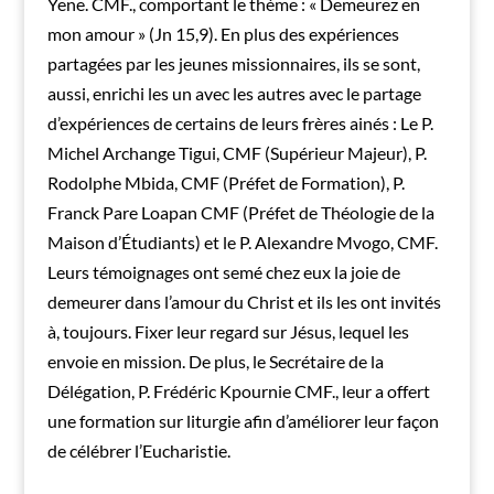
Yene. CMF., comportant le thème : « Demeurez en
mon amour » (Jn 15,9). En plus des expériences
partagées par les jeunes missionnaires, ils se sont,
aussi, enrichi les un avec les autres avec le partage
d’expériences de certains de leurs frères ainés : Le P.
Michel Archange Tigui, CMF (Supérieur Majeur), P.
Rodolphe Mbida, CMF (Préfet de Formation), P.
Franck Pare Loapan CMF (Préfet de Théologie de la
Maison d’Étudiants) et le P. Alexandre Mvogo, CMF.
Leurs témoignages ont semé chez eux la joie de
demeurer dans l’amour du Christ et ils les ont invités
à, toujours. Fixer leur regard sur Jésus, lequel les
envoie en mission. De plus, le Secrétaire de la
Délégation, P. Frédéric Kpournie CMF., leur a offert
une formation sur liturgie afin d’améliorer leur façon
de célébrer l’Eucharistie.