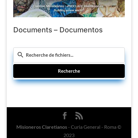
Documents – Documentos
Recherche
Misioneros Claretianos
- Curia General - Roma ©
2023