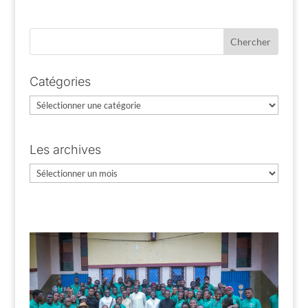
Catégories
Catégories
Les archives
Les
archives