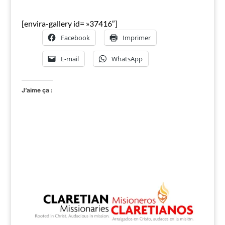
[envira-gallery id= »37416″]
Facebook
Imprimer
E-mail
WhatsApp
J’aime ça :