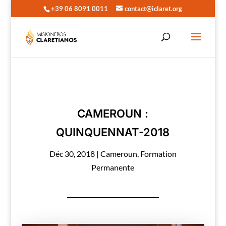
+39 06 8091 0011
contact@iclaret.org
CAMEROUN :
QUINQUENNAT-2018
Déc 30, 2018
|
Cameroun
,
Formation
Permanente