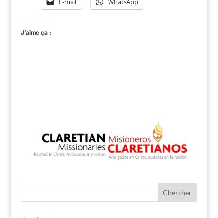
E-mail
WhatsApp
J’aime ça :