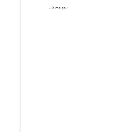
J’aime ça :