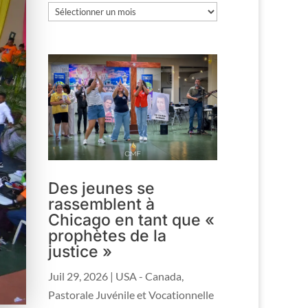
Les
archives
Des jeunes se
rassemblent à
Chicago en tant que «
prophètes de la
justice »
Juil 29, 2026
|
USA - Canada
,
Pastorale Juvénile et Vocationnelle