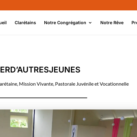
ueil
Clarétains
Notre Congrégation
Notre Rêve
Pr
ERD’AUTRESJEUNES
arétaine
,
Mission Vivante
,
Pastorale Juvénile et Vocationnelle