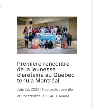
t
Première rencontre
de la jeunesse
clarétaine au Québec
tenu à Montréal
Juin 16, 2026
|
Pastorale Juvénile
et Vocationnelle
,
USA - Canada