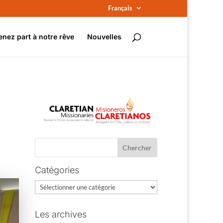
Français
enez part à notre rêve
Nouvelles
Catégories
Catégories
Les archives