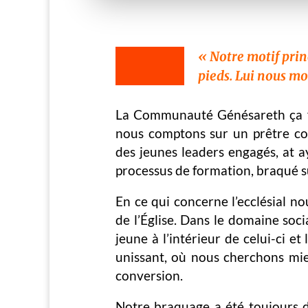
« Notre motif princ
pieds. Lui nous mo
La Communauté Génésareth ça fai
nous comptons sur un prêtre co
des jeunes leaders engagés, at 
processus de formation, braqué sur 
En ce qui concerne l’ecclésial n
de l’Église. Dans le domaine soci
jeune à l’intérieur de celui-ci et
unissant, où nous cherchons mie
conversion.
Notre braquage a été toujours d