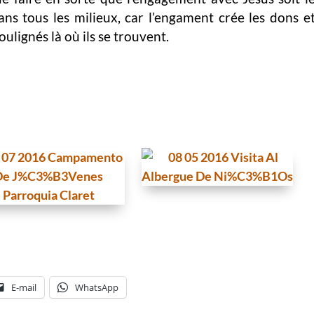
ns tous les milieux, car l’engament crée les dons e
oulignés là où ils se trouvent.
E-mail
WhatsApp