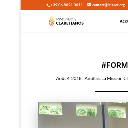
+39 06 8091 0011
contact@iclaret.org
Acc
#FORM
Août 4, 2018
|
Antillas
,
La Mission Cl