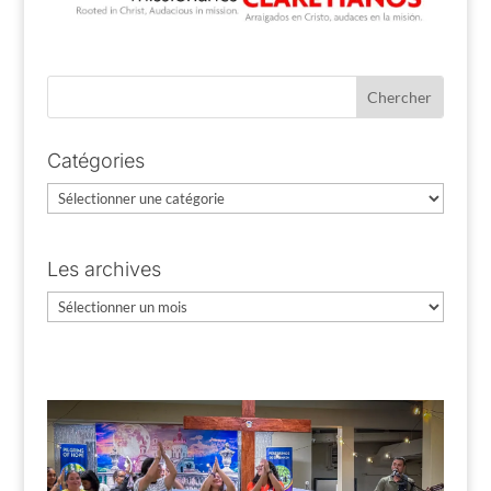
Catégories
Catégories
Les archives
Les
archives