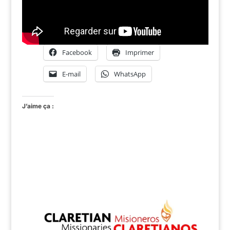
Facebook
Imprimer
E-mail
WhatsApp
J’aime ça :