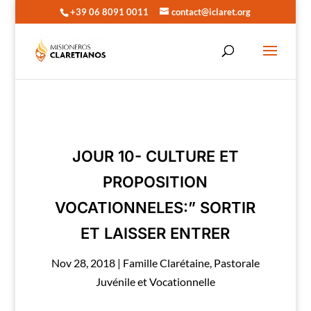
+39 06 8091 0011
contact@iclaret.org
JOUR 10- CULTURE ET
PROPOSITION
VOCATIONNELES:” SORTIR
ET LAISSER ENTRER
Nov 28, 2018
|
Famille Clarétaine
,
Pastorale
Juvénile et Vocationnelle