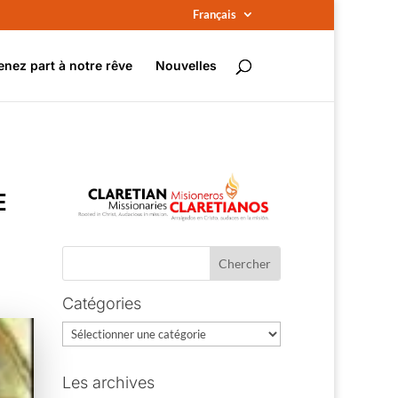
Français
enez part à notre rêve
Nouvelles
E
Catégories
Catégories
Les archives