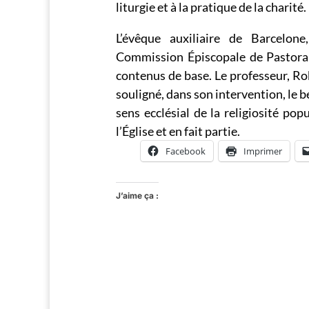
liturgie et à la pratique de la charité.
L’évêque auxiliaire de Barcelon
Commission Épiscopale de Pastorale
contenus de base. Le professeur, Ro
souligné, dans son intervention, le 
sens ecclésial de la religiosité po
l’Église et en fait partie.
Facebook
Imprimer
J’aime ça :