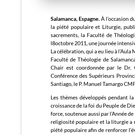
Salamanca, Espagne.
À l’occasion d
la piété populaire et Liturgie, pub
sacrements, la Faculté de Théologi
l8octobre 2011, une journée intensi
La célébration, qui a eu lieu à l’Aul
Faculté de Théologie de Salamanca 
Chair est coordonnée par le Dr. 
Conférence des Supérieurs Provincia
Santiago, le P. Manuel Tamargo CMF
Les thèmes développés pendant la
croissance de la foi du Peuple de Di
force, soutenue aussi par l’Année de 
religiosité populaire et la liturgie 
piété populaire afin de renforcer l’é