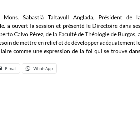
e, Mons. Sabastià Taltavull Anglada, Président de l
. a ouvert la session et présenté le Directoire dans se
berto Calvo Pérez, de la Faculté de Théologie de Burgos, 
besoin de mettre en relief et de développer adéquatement l
pulaire comme une expression de la foi qui se trouve dan
E-mail
WhatsApp