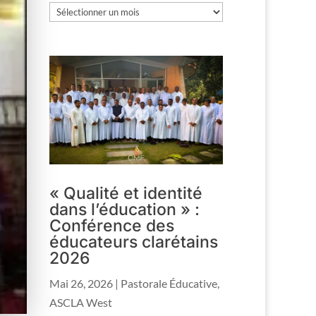
Les
archives
« Qualité et identité
dans l’éducation » :
Conférence des
éducateurs clarétains
2026
Mai 26, 2026
|
Pastorale Éducative
,
ASCLA West