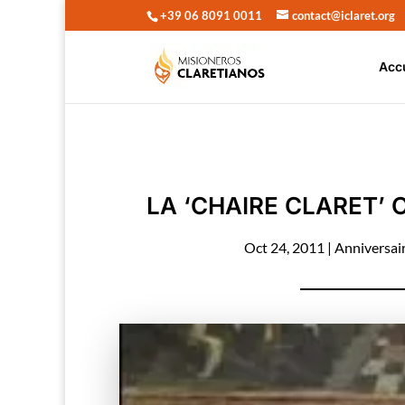
+39 06 8091 0011
contact@iclaret.org
Acc
LA ‘CHAIRE CLARET’ 
Oct 24, 2011
|
Anniversai