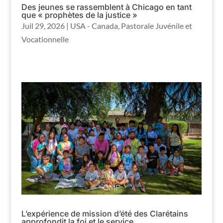
Des jeunes se rassemblent à Chicago en tant
que « prophètes de la justice »
Juil 29, 2026
|
USA - Canada
,
Pastorale Juvénile et
Vocationnelle
L’expérience de mission d’été des Clarétains
approfondit la foi et le service.