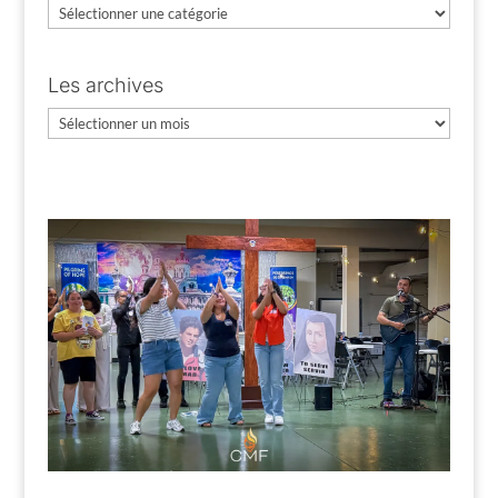
Catégories
Les archives
Les
archives