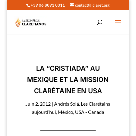
+39 06 8091 0011
contact@iclaret.org
LA “CRISTIADA” AU
MEXIQUE ET LA MISSION
CLARÉTAINE EN USA
Juin 2, 2012
|
Andrés Solá
,
Les Clarétains
aujourd’hui
,
México
,
USA - Canada