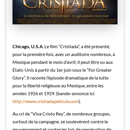
Chicago, U.S.A
. Le film “Cristiada”, a été présenté,
pour la première fois, avec un auditoire nombreux, à
Mexique pendant le mois d’avril; il peut être vu aux
États-Unis à partir du 1er juin sous le “For Greater
Glory”. Ii raconte l’épisode dramatique de la lutte
pour la liberté religieuse au Mexique, entre les
années 1926 et 1929. (bande-annonce ici:
http://www.cristiadapelicula.com
).
Au cri de “Viva Cristo Rey”, de nombreux groupes,
surtout de la campagne, se soulevèrent contre le
gouvernement et contre les lois de persécution de