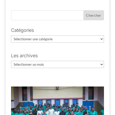
Catégories
Catégories
Les archives
Les
archives