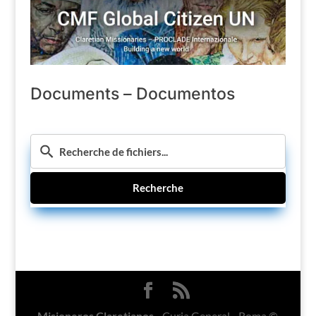
Documents – Documentos
Recherche
Misioneros Claretianos
- Curia General - Roma ©