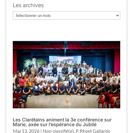
Les archives
Les
archives
Les Clarétains animent la 3e conférence sur
Marie, axée sur l’espérance du Jubilé
Mai 13, 2026
|
Non classifié(e)
,
P. Rhoel Gallardo