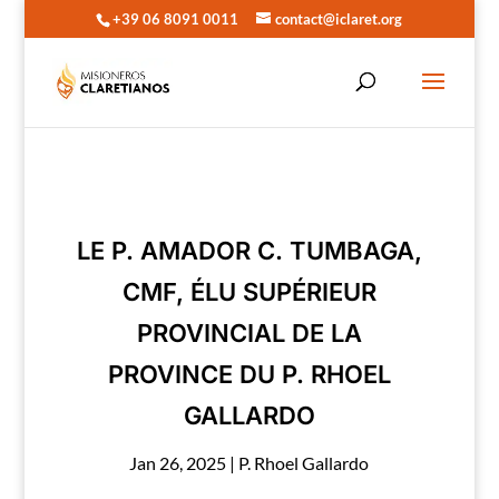
+39 06 8091 0011
contact@iclaret.org
LE P. AMADOR C. TUMBAGA,
CMF, ÉLU SUPÉRIEUR
PROVINCIAL DE LA
PROVINCE DU P. RHOEL
GALLARDO
Jan 26, 2025
|
P. Rhoel Gallardo